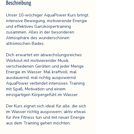
Beschreibung
t
.
Unser 10-wöchiger AquaPower Kurs bringt
intensive Bewegung, motivierende Energie
und effektives Ganzkörpertraining
zusammen. Alles in der besonderen
Atmosphäre des wunderschönen
altrömischen Bades.
Dich erwartet ein abwechslungsreiches
Workout mit motivierender Musik,
verschiedenen Geräten und jeder Menge
Energie im Wasser. Mal kraftvoll, mal
ausdauernd, mal richtig auspowernd.
AquaPower verbindet intensives Training
mit Spaß, Motivation und einem
einzigartigen Körpergefühl im Wasser.
Der Kurs eignet sich ideal für alle, die sich
im Wasser richtig auspowern, aktiv etwas
für ihre Fitness tun und mit neuer Energie
aus dem Training gehen möchten.