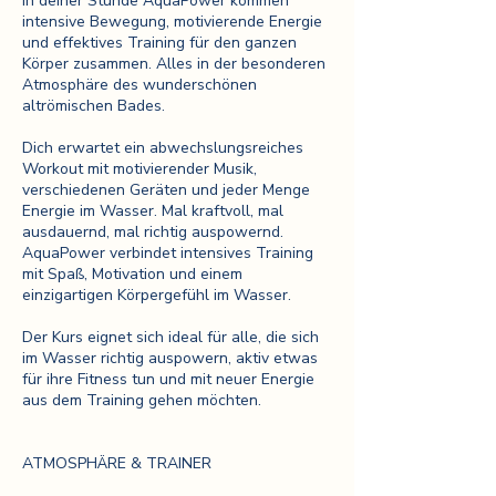
In deiner Stunde AquaPower kommen
intensive Bewegung, motivierende Energie
und effektives Training für den ganzen
Körper zusammen. Alles in der besonderen
Atmosphäre des wunderschönen
altrömischen Bades.
Dich erwartet ein abwechslungsreiches
Workout mit motivierender Musik,
verschiedenen Geräten und jeder Menge
Energie im Wasser. Mal kraftvoll, mal
ausdauernd, mal richtig auspowernd.
AquaPower verbindet intensives Training
mit Spaß, Motivation und einem
einzigartigen Körpergefühl im Wasser.
Der Kurs eignet sich ideal für alle, die sich
im Wasser richtig auspowern, aktiv etwas
für ihre Fitness tun und mit neuer Energie
aus dem Training gehen möchten.
ATMOSPHÄRE & TRAINER